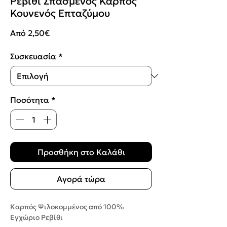
Ρεβίθι Σπασμένος Καρπός
Κουνενός Επταζύμου
Τιμή
Από
2,50€
Έκπτωσης
Συσκευασία
*
Ποσότητα
*
Προσθήκη στο Καλάθι
Αγορά τώρα
Καρπός Ψιλοκομμένος από 100%
Εγχώριο Ρεβίθι