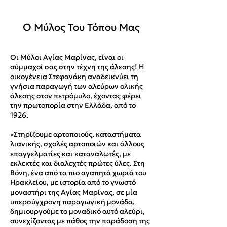
Ο Μύλος Του Τόπου Μας
Οι Μύλοι Αγίας Μαρίνας, είναι οι
σύμμαχοί σας στην τέχνη της άλεσης! Η
οικογένεια Στεφανάκη αναδεικνύει τη
γνήσια παραγωγή των αλεύρων ολικής
άλεσης στον πετρόμυλο, έχοντας φέρει
την πρωτοπορία στην Ελλάδα, από το
1926.
«Στηρίζουμε αρτοποιούς, καταστήματα
λιανικής, σχολές αρτοποιών και άλλους
επαγγελματίες και καταναλωτές, με
εκλεκτές και διαλεχτές πρώτες ύλες. Στη
Βόνη, ένα από τα πιο αγαπητά χωριά του
Ηρακλείου, με ιστορία από το γνωστό
μοναστήρι της Αγίας Μαρίνας, σε μία
υπερσύγχρονη παραγωγική μονάδα,
δημιουργούμε το μοναδικό αυτό αλεύρι,
συνεχίζοντας με πάθος την παράδοση της