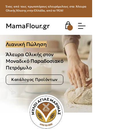
Ένας από τους πρωτοπόρους αλευρόμυλους στα Άλευρα
Ολικής Άλεσης στην Ελλάδα, από το 1926!
MamaFlour.gr
Λιανική Πώληση
Άλευρα Ολικής στον
Μοναδικό Παραδοσιακό
Πετρόμυλο
Κατάλογος Προϊόντων