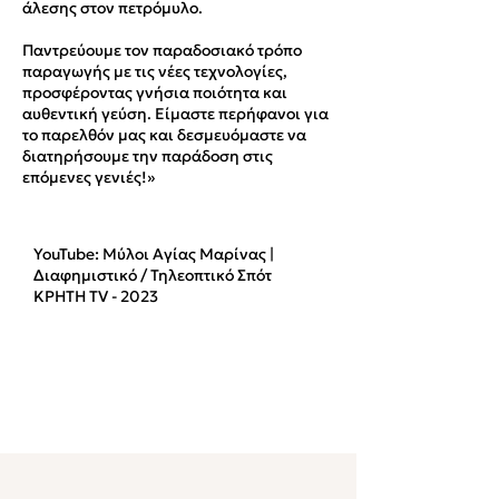
άλεσης στον πετρόμυλο.
Παντρεύουμε τον παραδοσιακό τρόπο
παραγωγής με τις νέες τεχνολογίες,
προσφέροντας γνήσια ποιότητα και
αυθεντική γεύση. Είμαστε περήφανοι για
το παρελθόν μας και δεσμευόμαστε να
διατηρήσουμε την παράδοση στις
επόμενες γενιές!»
YouTube: Μύλοι Αγίας Μαρίνας |
Διαφημιστικό / Τηλεοπτικό Σπότ
ΚΡΗΤΗ TV - 2023