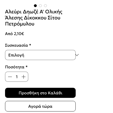
Αλεύρι Δηωζέ Α' Ολικής
Άλεσης Δίκοκκου Σίτου
Πετρόμυλου
Τιμή
Από
2,10€
Έκπτωσης
Συσκευασία
*
Ποσότητα
*
Προσθήκη στο Καλάθι
Αγορά τώρα