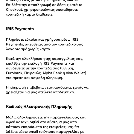
Επιλέξτε την αποπληρωμή σε δόσεις κατά το
Checkout, χρησιμοποιώντας οποιαδήποτε
τραπεζική κάρτα διαθέτετε.
IRIS Payments
Πληρώστε εύκολα και γρήγορα μέσω IRIS
Payments, απευθείας από τον τραπεζικό σας
λογαριασμό χωρίς κάρτα.
Κατά την ολοκλήρωση της παραγγελίας σας,
επιλέξτε την επιλογή IRIS Payments και
συνδεθείτε με την τράπεζά σας (Εθνική,
Eurobank, Πειραιώς, Alpha Bank ή Viva Wallet)
για άμεση και ασφαλή πληρωμή.
Η πληρωμή επιβεβαιώνεται αυτόματα, χωρίς να
χρειάζεται να μας στείλετε αποδεικτικό.
Κωδικός Ηλεκτρονικής Πληρωμής
Μόλις ολοκληρώσετε την παραγγελία σας και
αφού καταχωρηθεί στο σύστημά μας από
κάποιον εκπρόσωπο της εταιρείας μας, θα
λάβετε μέσω email το έντυπο παραγγελίας με